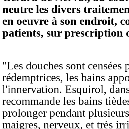
neutre les divers traiteme
en oeuvre à son endroit, c
patients, sur prescription
"Les douches sont censées 
rédemptrices, les bains appo
l'innervation. Esquirol, da
recommande les bains tièdes
prolonger pendant plusieurs 
maigres, nerveux, et très i