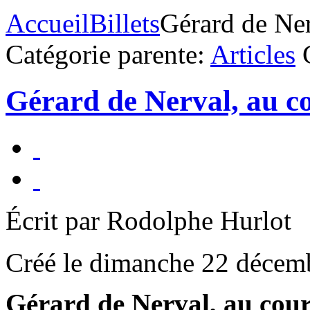
Accueil
Billets
Gérard de Ner
Catégorie parente:
Articles
Gérard de Nerval, au co
Écrit par Rodolphe Hurlot
Créé le dimanche 22 décem
Gérard de Nerval, au cours