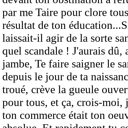
par me Taire pour clore tous 
résultat de ton éducation...
laissait-il agir de la sorte s
quel scandale ! J'aurais dû,
jambe, Te faire saigner le 
depuis le jour de ta naissan
troué, crève la gueule ouver
pour tous, et ça, crois-moi, j
ton commerce était ton oeuv
absolue, Et rapidement tu co