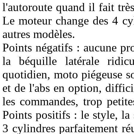
l'autoroute quand il fait trè
Le moteur change des 4 cyl
autres modèles.
Points négatifs : aucune pr
la béquille latérale ridi
quotidien, moto piégeuse so
et de l'abs en option, diffi
les commandes, trop petites
Points positifs : le style, l
3 cylindres parfaitement réu