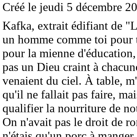
Créé le jeudi 5 décembre 2
Kafka, extrait édifiant de "L
un homme comme toi pour t'
pour la mienne d'éducation, 
pas un Dieu craint à chacun
venaient du ciel. À table, m'
qu'il ne fallait pas faire, ma
qualifier la nourriture de no
On n'avait pas le droit de ron
n'étais qu'un porc à manger