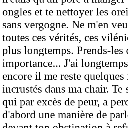
ongles et te nettoyer les ore
sans vergogne. Ne m'en veux
toutes ces vérités, ces viléni
plus longtemps. Prends-les
importance... J'ai longtemps
encore il me reste quelques 
incrustés dans ma chair. Te
qui par excès de peur, a perd
d'abord une manière de parl
devant ton obstination à refu