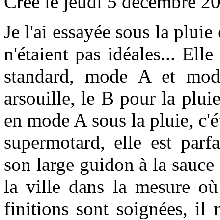
Créé le jeudi 5 décembre 2
Je l'ai essayée sous la pluie
n'étaient pas idéales... El
standard, mode A et mo
arsouille, le B pou
r la plui
en mode A sous la pluie, c'ét
supermotard, elle est parf
son large guidon à la sauce
la ville dans la mesure où
finitions sont soignées, il 