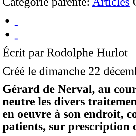
Catégorie parente:
Articles
Écrit par Rodolphe Hurlot
Créé le dimanche 22 décem
Gérard de Nerval, au cours
neutre les divers traiteme
en oeuvre à son endroit, c
patients, sur prescription