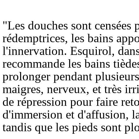
"Les douches sont censées 
rédemptrices, les bains appo
l'innervation. Esquirol, da
recommande les bains tièdes
prolonger pendant plusieurs 
maigres, nerveux, et très i
de répression pour faire ret
d'immersion et d'affusion, la
tandis que les pieds sont pl