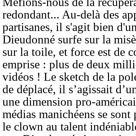
Méfions-nous de la récupérat
redondant... Au-delà des ap
partisanes, il s'agit bien d'
Dieudonné surfe sur la mis
sur la toile, et force est de
emprise : plus de deux milli
vidéos ! Le sketch de la pol
de déplacé, il s’agissait d’
une dimension pro-américai
médias manichéens se sont 
le clown au talent indéniabl