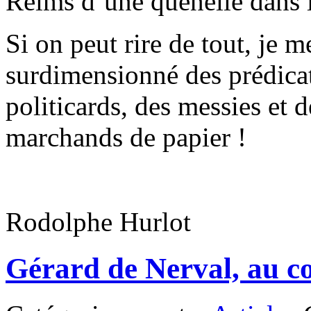
Reims d’une quenelle dans l
Si on peut rire de tout, je m
surdimensionné des prédicate
politicards, des messies et
marchands de papier !
Rodolphe Hurlot
Gérard de Nerval, au co