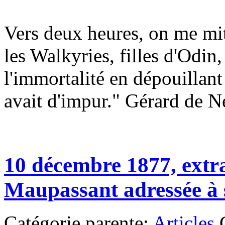
Vers deux heures, on me mit 
les Walkyries, filles d'Odin
l'immortalité en dépouillant
avait d'impur." Gérard de N
10 décembre 1877, extrai
Maupassant adressée à 
Catégorie parente:
Articles