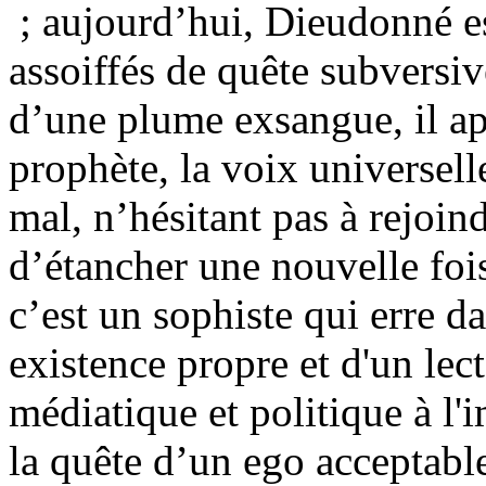
; aujourd’hui, Dieudonné es
assoiffés de quête subversi
d’une plume exsangue, il app
prophète, la voix universel
mal, n’hésitant pas à rejoin
d’étancher une nouvelle fois
c’est un sophiste qui erre d
existence propre et d'un lec
médiatique et politique à l'
la quête d’un ego acceptable