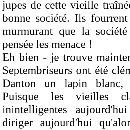
jupes de cette vieille traîn
bonne société. Ils fourren
murmurant que la société 
pensée les m
enace !
Eh bien - je trouve mainte
Septembriseurs ont été clé
Danton un lapin blanc, 
Puisque les vieilles cl
inintelligentes aujourd'hu
diriger aujourd'hui qu'alo